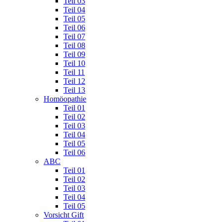
Teil 03
Teil 04
Teil 05
Teil 06
Teil 07
Teil 08
Teil 09
Teil 10
Teil 11
Teil 12
Teil 13
Homöopathie
Teil 01
Teil 02
Teil 03
Teil 04
Teil 05
Teil 06
ABC
Teil 01
Teil 02
Teil 03
Teil 04
Teil 05
Vorsicht Gift