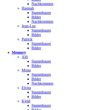
Nachkommen
Hannah
Stammbaum
Bilder
Nachkommen
Jean-Luc
Stammbaum
Bilder
Patrick
Stammbaum
Bilder
Memory
Alfi
Stammbaum
Bilder
Mona
Stammbaum
Bilder
Nachkommen
Elvira
Stammbaum
Bilder
Kjeld
Stammbaum
Bilder