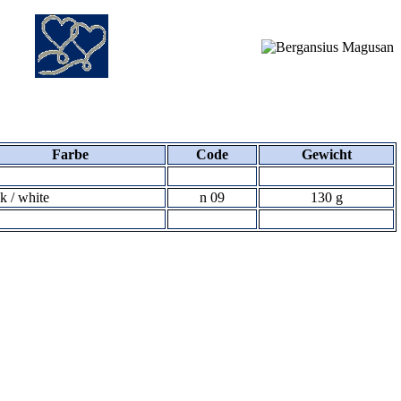
Farbe
Code
Gewicht
k / white
n 09
130 g