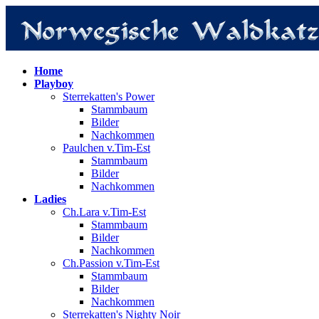
Home
Playboy
Sterrekatten's Power
Stammbaum
Bilder
Nachkommen
Paulchen v.Tim-Est
Stammbaum
Bilder
Nachkommen
Ladies
Ch.Lara v.Tim-Est
Stammbaum
Bilder
Nachkommen
Ch.Passion v.Tim-Est
Stammbaum
Bilder
Nachkommen
Sterrekatten's Nighty Noir