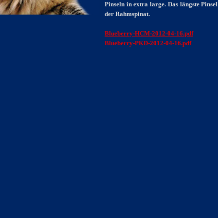
Pinseln in extra large. Das längste Pins
der Rahmspinat.
Blueberry-HCM-2012-04-16.pdf
Blueberry-PKD-2012-04-16.pdf