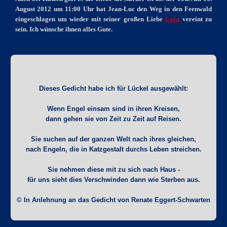
August 2012 um 11:00 Uhr hat Jean-Luc den Weg in den Feenwald
eingeschlagen um wieder mit seiner großen Liebe
Lara
vereint zu
sein. Ich wünsche ihnen alles Gute.
Gedicht
Dieses Gedicht habe ich für Lückel ausgewählt:
Wenn Engel einsam sind in ihren Kreisen,
dann gehen sie von Zeit zu Zeit auf Reisen.
Sie suchen auf der ganzen Welt nach ihres gleichen,
nach Engeln, die in Katzgestalt durchs Leben streichen.
Sie nehmen diese mit zu sich nach Haus -
für uns sieht dies Verschwinden dann wie Sterben aus.
© In Anlehnung an das Gedicht von Renate Eggert-Schwarten