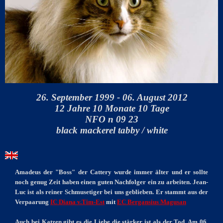
26. September 1999 - 06. August 2012
12 Jahre 10 Monate 10 Tage
NFO n 09 23
black mackerel tabby / white
Amadeus der "Boss" der Cattery wurde immer älter und er sollte
noch genug Zeit haben einen guten Nachfolger ein zu arbeiten. Jean-
Luc ist als reiner Schmusetiger bei uns geblieben. Er stammt aus der
Verpaarung
IC Diana v.Tim-Est
mit
EC Bergansius Magusan
Auch bei Katzen gibt es die Liebe die stärker ist als der Tod. Am 06.