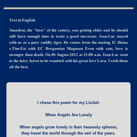
Text in English
Amadeus, the "boss" of the cattery, was getting older and he should
still have enough time to train a good successor. Jean-Luc stayed
with us as a pure cuddly tiger. He comes from the mating IC Diana
v.Tim-Est with EC Bergansius Magusan Even with cats, love is
stronger than death. On 06 August 2012 at 11:00 a.m. Jean-Luc went
to the fairy forest to be reunited with his great love Lara. I wish them
all the best.
Gedicht
I chose this poem for my Lückel:
When Angels Are Lonely
When angels grow lonely in their heavenly spheres,
they travel the world through the veil of the years.